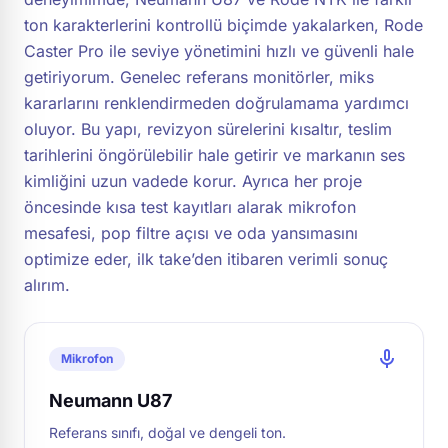
ton karakterlerini kontrollü biçimde yakalarken, Rode
Caster Pro ile seviye yönetimini hızlı ve güvenli hale
getiriyorum. Genelec referans monitörler, miks
kararlarını renklendirmeden doğrulamama yardımcı
oluyor. Bu yapı, revizyon sürelerini kısaltır, teslim
tarihlerini öngörülebilir hale getirir ve markanın ses
kimliğini uzun vadede korur. Ayrıca her proje
öncesinde kısa test kayıtları alarak mikrofon
mesafesi, pop filtre açısı ve oda yansımasını
optimize eder, ilk take’den itibaren verimli sonuç
alırım.
mic
Mikrofon
Neumann U87
Referans sınıfı, doğal ve dengeli ton.