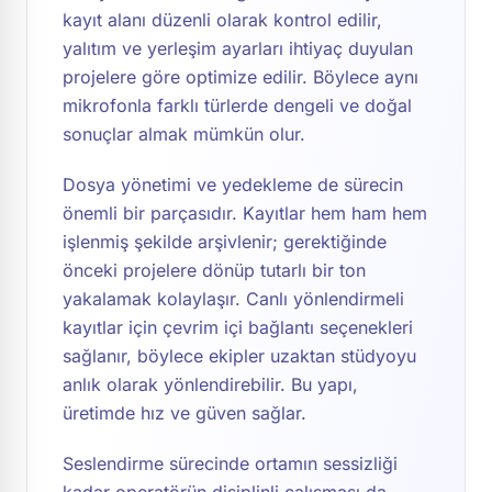
kayıt alanı düzenli olarak kontrol edilir,
yalıtım ve yerleşim ayarları ihtiyaç duyulan
projelere göre optimize edilir. Böylece aynı
mikrofonla farklı türlerde dengeli ve doğal
sonuçlar almak mümkün olur.
Dosya yönetimi ve yedekleme de sürecin
önemli bir parçasıdır. Kayıtlar hem ham hem
işlenmiş şekilde arşivlenir; gerektiğinde
önceki projelere dönüp tutarlı bir ton
yakalamak kolaylaşır. Canlı yönlendirmeli
kayıtlar için çevrim içi bağlantı seçenekleri
sağlanır, böylece ekipler uzaktan stüdyoyu
anlık olarak yönlendirebilir. Bu yapı,
üretimde hız ve güven sağlar.
Seslendirme sürecinde ortamın sessizliği
kadar operatörün disiplinli çalışması da