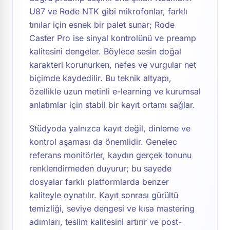
U87 ve Rode NTK gibi mikrofonlar, farklı
tınılar için esnek bir palet sunar; Rode
Caster Pro ise sinyal kontrolünü ve preamp
kalitesini dengeler. Böylece sesin doğal
karakteri korunurken, nefes ve vurgular net
biçimde kaydedilir. Bu teknik altyapı,
özellikle uzun metinli e-learning ve kurumsal
anlatımlar için stabil bir kayıt ortamı sağlar.
Stüdyoda yalnızca kayıt değil, dinleme ve
kontrol aşaması da önemlidir. Genelec
referans monitörler, kaydın gerçek tonunu
renklendirmeden duyurur; bu sayede
dosyalar farklı platformlarda benzer
kaliteyle oynatılır. Kayıt sonrası gürültü
temizliği, seviye dengesi ve kısa mastering
adımları, teslim kalitesini artırır ve post-