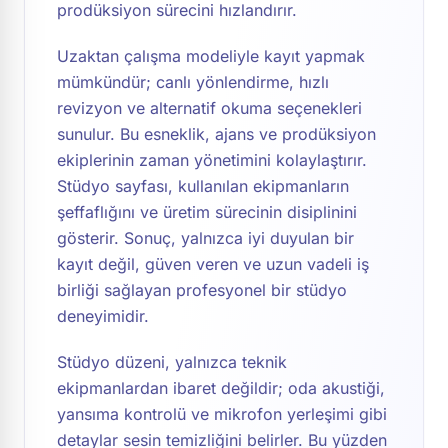
prodüksiyon sürecini hızlandırır.
Uzaktan çalışma modeliyle kayıt yapmak
mümkündür; canlı yönlendirme, hızlı
revizyon ve alternatif okuma seçenekleri
sunulur. Bu esneklik, ajans ve prodüksiyon
ekiplerinin zaman yönetimini kolaylaştırır.
Stüdyo sayfası, kullanılan ekipmanların
şeffaflığını ve üretim sürecinin disiplinini
gösterir. Sonuç, yalnızca iyi duyulan bir
kayıt değil, güven veren ve uzun vadeli iş
birliği sağlayan profesyonel bir stüdyo
deneyimidir.
Stüdyo düzeni, yalnızca teknik
ekipmanlardan ibaret değildir; oda akustiği,
yansıma kontrolü ve mikrofon yerleşimi gibi
detaylar sesin temizliğini belirler. Bu yüzden