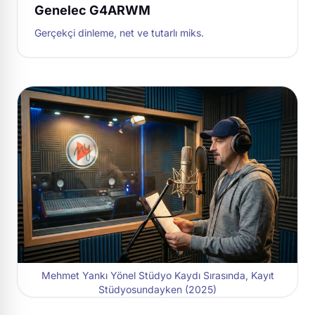
Genelec G4ARWM
Gerçekçi dinleme, net ve tutarlı miks.
Mehmet Yankı Yönel Stüdyo Kaydı Sırasında, Kayıt
Stüdyosundayken (2025)