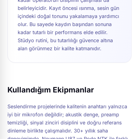
belirleyicidir. Kayıt öncesi ısınma, sesin gün
içindeki doğal tonunu yakalamaya yardımcı
olur. Bu sayede kaydın başından sonuna
kadar tutarlı bir performans elde edilir.
Stüdyo rutini, bu tutarlılığı güvence altına
alan görünmez bir kalite katmanıdır.
Kullandığım Ekipmanlar
Seslendirme projelerinde kalitenin anahtarı yalnızca
iyi bir mikrofon değildir; akustik denge, preamp
temizliği, sinyal zinciri disiplini ve doğru referans
dinleme birlikte çalışmalıdır. 30+ yıllık saha
deneyimimde, Neumann U87 ve Rode NTK ile farklı